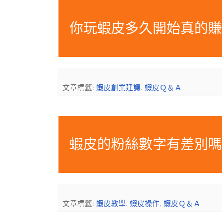
你玩蝦皮多久開始真的
文章標籤:
蝦皮創業建議
,
蝦皮Ｑ＆Ａ
蝦皮的粉絲數字有差別
文章標籤:
蝦皮教學
,
蝦皮操作
,
蝦皮Ｑ＆Ａ