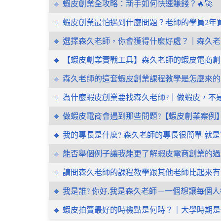
🔹 蝦皮創業全攻略：新手如何快速賺錢？🔥🚀
🔹 蝦皮創業最怕遇到什麼問題？老師的學員2
🔹 選擇森久老師，你會獲得什麼好處？｜森久
🔹 【蝦皮創業實戰工具】森久老師的蝦皮電商
🔹 森久老師的這套蝦皮創業課程教學是怎麼來的
🔹 為什麼蝦皮創業要找森久老師?｜做蝦皮，
🔹 做蝦皮電商會遇到那些問題?【蝦皮創業案例
🔹 我的專長是什麼? 森久老師的專長很簡單 就
🔹 能否舉個例子讓我能更了解蝦皮電商創業的過
🔹 請問森久老師的課程教學跟其他老師比起來有
🔹 我是誰? 你好,我是森久老師－一個想讓每
🔹 蝦皮拍賣最好的時機點是何時？｜大學時期