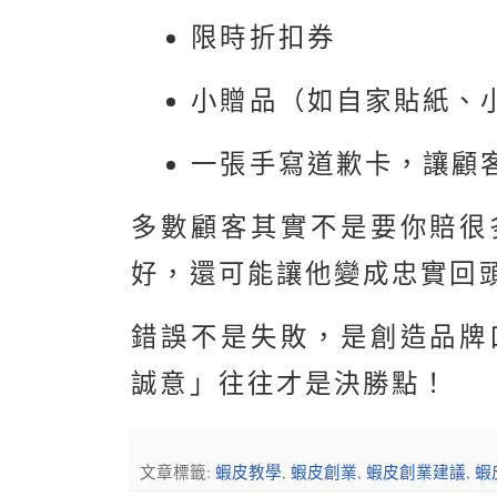
限時折扣券
小贈品（如自家貼紙、
一張手寫道歉卡，讓顧
多數顧客其實不是要你賠很
好，還可能讓他變成忠實回
錯誤不是失敗，是創造品牌
誠意」往往才是決勝點！
文章標籤:
蝦皮教學
,
蝦皮創業
,
蝦皮創業建議
,
蝦