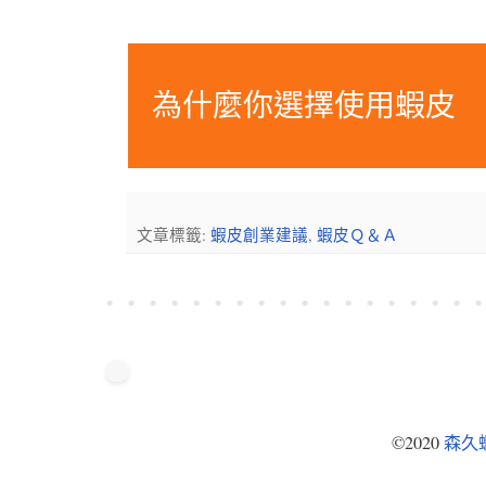
為什麼你選擇使用蝦皮
文章標籤:
蝦皮創業建議
,
蝦皮Ｑ＆Ａ
©2020
森久