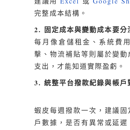
建議用
Excel
或
Google Sh
完整成本結構。
2. 固定成本與變動成本要分
每月像倉儲租金、系統費
擊、物流補貼等則屬於變動
支出，才能知道實際盈虧。
3. 統整平台撥款紀錄與帳戶
蝦皮每週撥款一次，建議固
戶數據，是否有異常或延遲