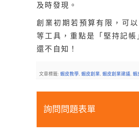
及時發現。
創業初期若預算有限，可
等工具，重點是「堅持記帳
還不自知！
文章標籤:
蝦皮教學
,
蝦皮創業
,
蝦皮創業建議
,
蝦
詢問問題表單