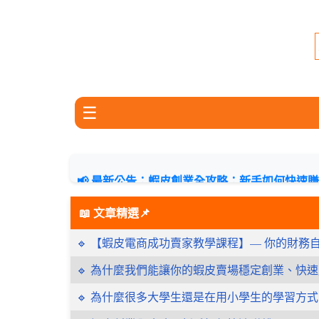
☰
📢 最新公告：蝦皮創業全攻略：新手如何快速賺錢
📝 【蝦皮電商成功賣家教學課程】— 你的財
📖 文章精選📌
🔹 【蝦皮電商成功賣家教學課程】— 你的財務
🔹 為什麼我們能讓你的蝦皮賣場穩定創業、快
🔹 為什麼很多大學生還是在用小學生的學習方式