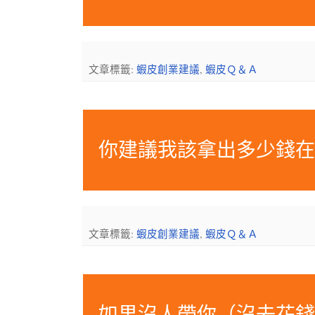
文章標籤:
蝦皮創業建議
,
蝦皮Ｑ＆Ａ
你建議我該拿出多少錢
文章標籤:
蝦皮創業建議
,
蝦皮Ｑ＆Ａ
如果沒人帶你（沒去花