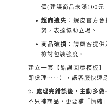
償(建議商品未滿100
超商遺失
：蝦皮官方會
繫，表達協助立場。
商品破損
：請顧客提供
檢討包裝強度。
建立一套【錯誤回覆模板】
即處理⋯⋯），讓客服快速
2. 處理完錯誤後，主動多
不只補商品，更要補「情緒