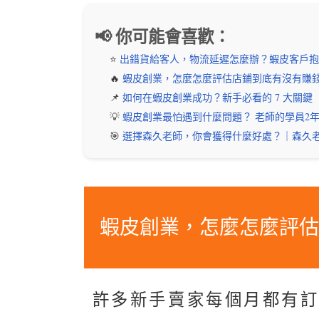
📢 你可能會喜歡：
⭐️
出錯貨給客人，物流延遲怎麼辦？蝦皮客戶抱
🔥
蝦皮創業，怎麼怎麼評估店鋪到底有沒有賺
📌
如何在蝦皮創業成功？新手必看的 7 大關鍵
💡
蝦皮創業最怕遇到什麼問題？ 老師的學員2
🎯
選擇森久老師，你會獲得什麼好處？｜森久
蝦皮創業，怎麼怎麼評
許多新手賣家每個月都有訂