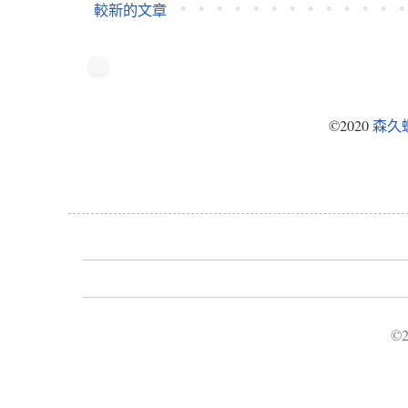
較新的文章
©2020
森久
©2