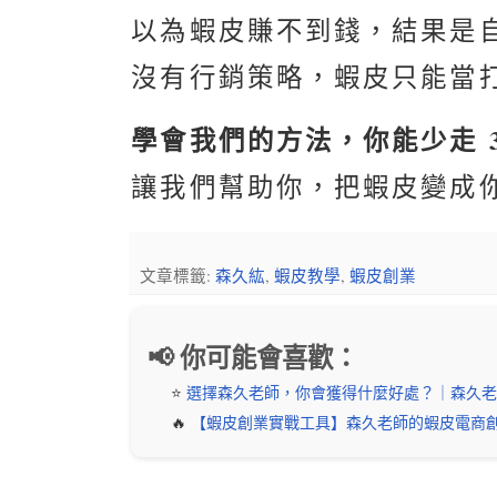
以為蝦皮賺不到錢，結果是
沒有行銷策略，蝦皮只能當
學會我們的方法，你能少走 
讓我們幫助你，把蝦皮變成
文章標籤:
森久紘
,
蝦皮教學
,
蝦皮創業
📢 你可能會喜歡：
⭐️
選擇森久老師，你會獲得什麼好處？｜森久老
🔥
【蝦皮創業實戰工具】森久老師的蝦皮電商