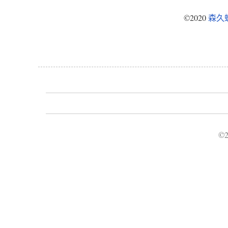
©2020
森久
©2